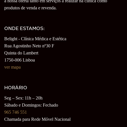
a nossa oferta tanto em serviços a realizar na clínica como
produtos de venda e revenda.
ONDE ESTAMOS:
Belight - Clínica Médica e Estética
Rua Agostinho Neto nº30 F
Quinta do Lambert
1750-006 Lisboa
ver mapa
HORÁRIO
Seg – Sex: 11h – 20h
Sábado e Domingos: Fechado
965 746 551
Chamada para Rede Móvel Nacional