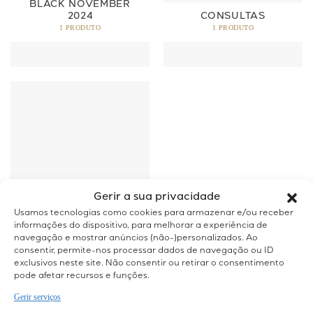
BLACK NOVEMBER
2024
CONSULTAS
1 PRODUTO
1 PRODUTO
Gerir a sua privacidade
SERVIÇOS
1 PRODUTO
Usamos tecnologias como cookies para armazenar e/ou receber
informações do dispositivo, para melhorar a experiência de
navegação e mostrar anúncios (não-)personalizados. Ao
consentir, permite-nos processar dados de navegação ou ID
exclusivos neste site. Não consentir ou retirar o consentimento
pode afetar recursos e funções.
Gerir serviços