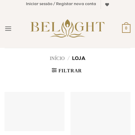
Skip
Iniciar sessão / Registar nova conta
to
content
0
INÍCIO
/
LOJA
FILTRAR