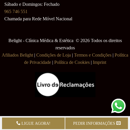
Sábado e Domingos: Fechado
965 746 551
Chamada para Rede Móvel Nacional
Belight - Clínica Médica & Estética © 2026 Todos os direitos
reservados
Afiliados Belight
|
Condições de Loja
|
Termos e Condições
|
Política
de Privacidade
|
Política de Cookies
|
Imprint
LIGUE AGORA!
PEDIR INFORMAÇÕES