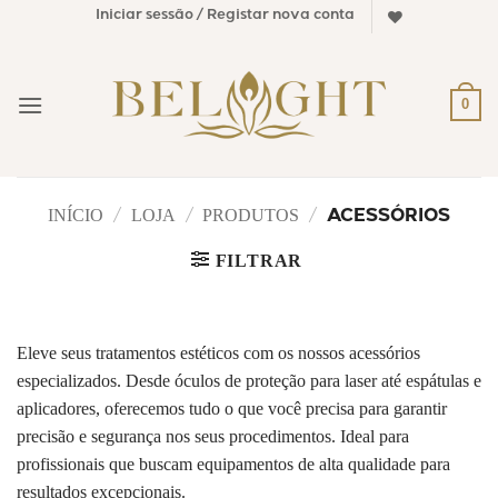
Skip
Iniciar sessão / Registar nova conta
to
content
0
INÍCIO
LOJA
PRODUTOS
/
/
/
ACESSÓRIOS
FILTRAR
Eleve seus tratamentos estéticos com os nossos acessórios
especializados. Desde óculos de proteção para laser até espátulas e
aplicadores, oferecemos tudo o que você precisa para garantir
precisão e segurança nos seus procedimentos. Ideal para
profissionais que buscam equipamentos de alta qualidade para
resultados excepcionais.