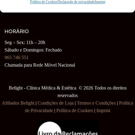
1750-006 Lisboa
Política de Cookies
Declaração de privacidade
Imprint
ver mapa
HORÁRIO
Seg – Sex: 11h – 20h
Sábado e Domingos: Fechado
965 746 551
Chamada para Rede Móvel Nacional
Belight - Clínica Médica & Estética © 2026 Todos os direitos
reservados
Afiliados Belight
|
Condições de Loja
|
Termos e Condições
|
Política
de Privacidade
|
Política de Cookies
|
Imprint