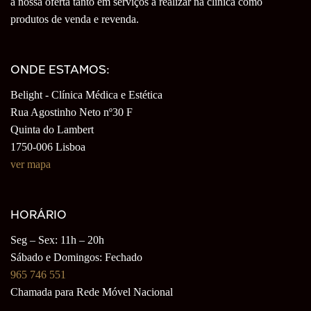
a nossa oferta tanto em serviços a realizar na clínica como
produtos de venda e revenda.
ONDE ESTAMOS:
Belight - Clínica Médica e Estética
Rua Agostinho Neto nº30 F
Quinta do Lambert
1750-006 Lisboa
ver mapa
HORÁRIO
Seg – Sex: 11h – 20h
Sábado e Domingos: Fechado
965 746 551
Chamada para Rede Móvel Nacional