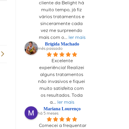
cliente da Belight há 
muito tempo, já fiz 
vários tratamentos e 
sinceramente cada 
vez me surpreendo 
mais com o
... 
ler mais
Brígida Machado
mês passado
Excelente 
experiência! Realizei 
alguns tratamentos 
não invasivos e fiquei 
muito satisfeita com 
os resultados. Toda 
a
... 
ler mais
Mariana Lourenço
há 5 meses
Comecei a frequentar 