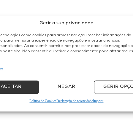
Gerir a sua privacidade
ecnologias como cookies para armazenar e/ou receber informações do
ivo, para melhorar a experiência de navegação e mostrar anúncios
rsonalizados. Ao consentir, permite-nos processar dados de navegação o
s neste site. Não consentir ou retirar o consentimento pode afetar recur
ços
ACEITAR
NEGAR
GERIR OPÇ
Política de Cookies
Declaração de privacidade
Imprint