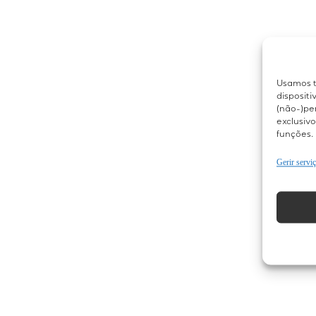
Usamos t
disposit
(não-)pe
exclusivo
funções.
Gerir servi