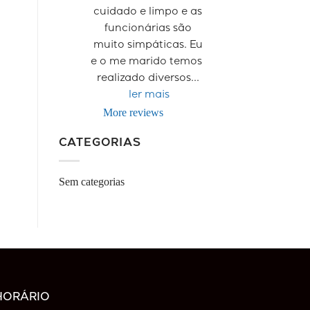
cuidado e limpo e as 
funcionárias são 
muito simpáticas. Eu 
e o me marido temos  
realizado diversos
... 
ler mais
More reviews
CATEGORIAS
Sem categorias
HORÁRIO