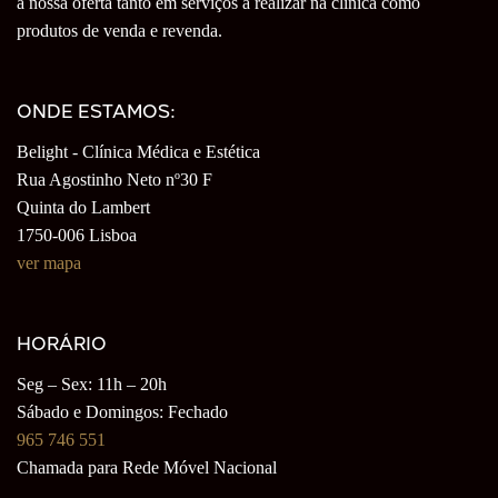
a nossa oferta tanto em serviços a realizar na clínica como
produtos de venda e revenda.
ONDE ESTAMOS:
Belight - Clínica Médica e Estética
Rua Agostinho Neto nº30 F
Quinta do Lambert
1750-006 Lisboa
ver mapa
HORÁRIO
Seg – Sex: 11h – 20h
Sábado e Domingos: Fechado
965 746 551
Chamada para Rede Móvel Nacional