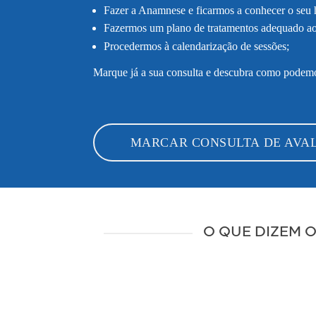
Fazer a Anamnese e ficarmos a conhecer o seu his
Fazermos um plano de tratamentos adequado aos
Procedermos à calendarização de sessões;
Marque já a sua consulta e descubra como podemos
MARCAR CONSULTA DE AVA
O QUE DIZEM 