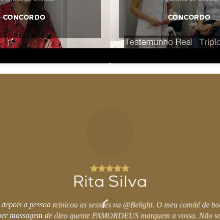
CONCORDO
CONCORDO
Rita Silva
 depois a pessoa reinicou as sessões na @Belight. O meu comité de bo
er massagem de óleo quente PAMORDEUS marquem a vossa. Não se 