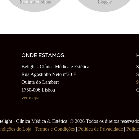
Relações Públicas
Blogger
ONDE ESTAMOS:
Belight - Clínica Médica e Estética
S
Rua Agostinho Neto nº30 F
S
Quinta do Lambert
9
1750-006 Lisboa
C
ver mapa
elight - Clínica Médica & Estética © 2026 Todos os direitos reservad
ndições de Loja
|
Termos e Condições
|
Política de Privacidade
|
Políti