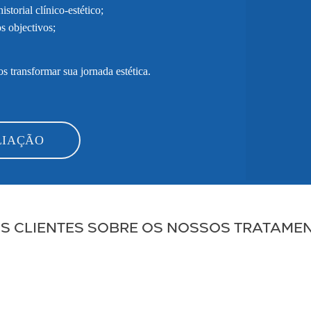
torial clínico-estético;
 objectivos;
 transformar sua jornada estética.
LIAÇÃO
OS CLIENTES SOBRE OS NOSSOS TRATAME