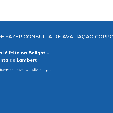
E FAZER CONSULTA DE AVALIAÇÃO CORP
l é feita na
Belight –
uinta do Lambert
través do nosso website ou ligue