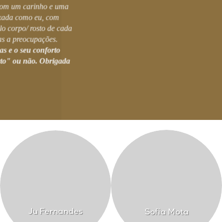
 com um carinho e uma
xada como eu, com
lo corpo/ rosto de cada
as a preocupações.
as e o seu conforto
rto" ou não. Obrigada
Ju Fernandes
Sofia Mota