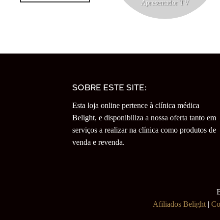
Apresentador TV
SOBRE ESTE SITE:
Esta loja online pertence à clínica médica
Belight, e disponibiliza a nossa oferta tanto em
serviços a realizar na clínica como produtos de
venda e revenda.
B
Afiliados Belight
|
Co