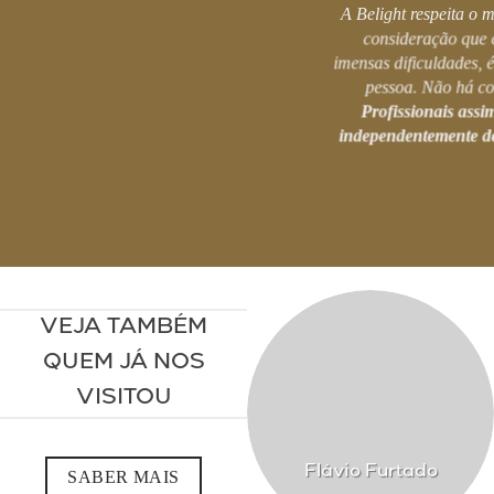
A Belight respeita o
consideração que
imensas dificuldades, 
pessoa. Não há co
Profissionais assi
independentemente de
VEJA TAMBÉM
QUEM JÁ NOS
VISITOU
Flávio Furtado
SABER MAIS