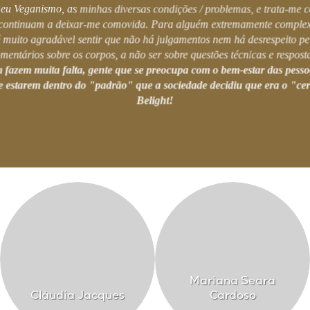
 meu Veganismo, as minhas diversas condições / problemas, e trata-me
 continuam a deixar-me comovida. Para alguém extremamente comple
é muito agradável sentir que não há julgamentos nem há desrespeito pe
mentários sobre os corpos, a não ser sobre questões técnicas e respost
m fazem muita falta, gente que se preocupa com o bem-estar das pesso
 estarem dentro do "padrão" que a sociedade decidiu que era o "ce
Belight!
Mariana Seara
Cláudia Jacques
Cardoso