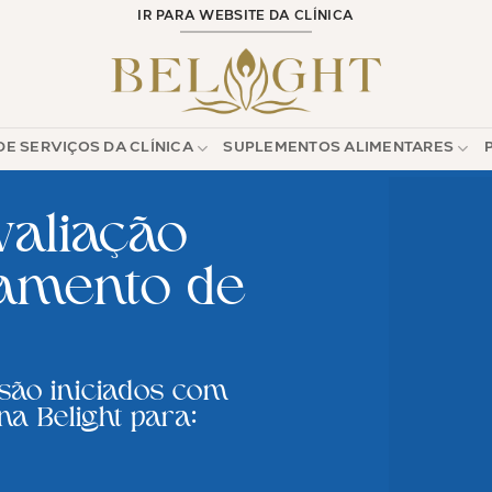
IR PARA WEBSITE DA CLÍNICA
E SERVIÇOS DA CLÍNICA
SUPLEMENTOS ALIMENTARES
valiação
tamento de
são iniciados com
na Belight para: