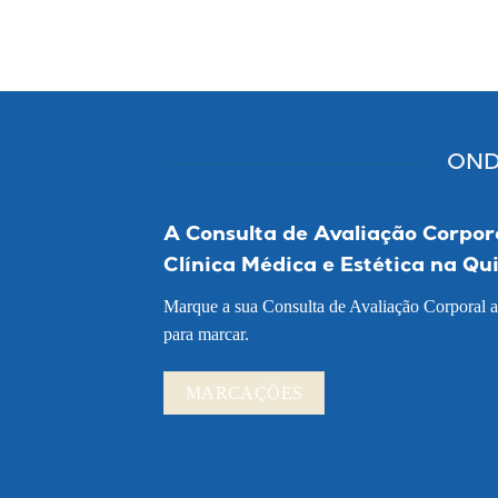
OND
A Consulta de Avaliação Corpora
Clínica Médica e Estética na Q
Marque a sua Consulta de Avaliação Corporal a
para marcar.
MARCAÇÕES